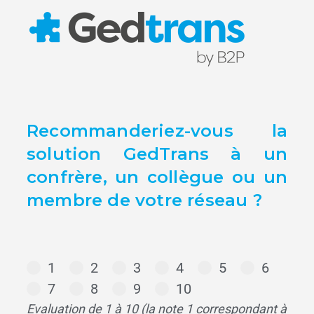
Recommanderiez-vous la
solution GedTrans à un
confrère, un collègue ou un
membre de votre réseau ?
1
2
3
4
5
6
7
8
9
10
Evaluation de 1 à 10 (la note 1 correspondant à